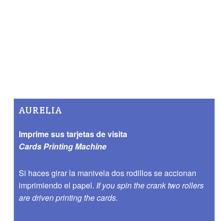
AURELIA
Imprime sus tarjetas de visita
Cards Printing Machine
Si haces girar la manivela dos rodillos se accionan
imprimiendo el papel.
If you spin the crank two rollers
are driven printing the cards.