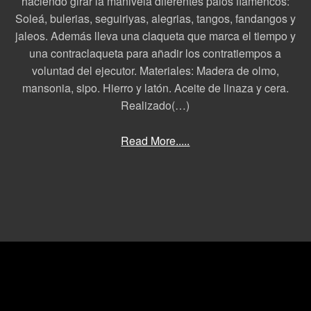
haciendo girar la manivela diferentes palos flamencos:
Soleá, bulerias, seguiriyas, alegrias, tangos, fandangos y
jaleos. Además lleva una claqueta que marca el tiempo y
una contraclaqueta para añadir los contratiempos a
voluntad del ejecutor. Materiales: Madera de olmo,
mansonia, sipo. Hierro y latón. Aceite de linaza y cera.
Realizado(…)
Read More.....