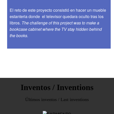
El reto de este proyecto consistió en hacer un mueble
estanteria donde el televisor quedara oculto tras los
libros.
The challenge of this project was to make a
bookcase cabinet where the TV stay hidden behind
the books.
Inventos / Inventions
Últimos inventos / Last inventions