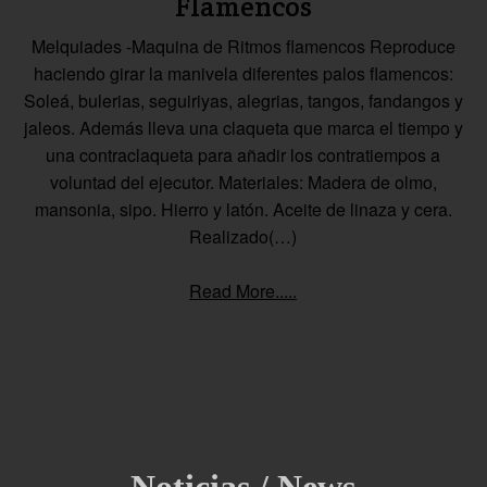
Flamencos
Melquiades -Maquina de Ritmos flamencos Reproduce
haciendo girar la manivela diferentes palos flamencos:
Soleá, bulerias, seguiriyas, alegrias, tangos, fandangos y
jaleos. Además lleva una claqueta que marca el tiempo y
una contraclaqueta para añadir los contratiempos a
voluntad del ejecutor. Materiales: Madera de olmo,
mansonia, sipo. Hierro y latón. Aceite de linaza y cera.
Realizado(…)
Read More.....
Noticias / News